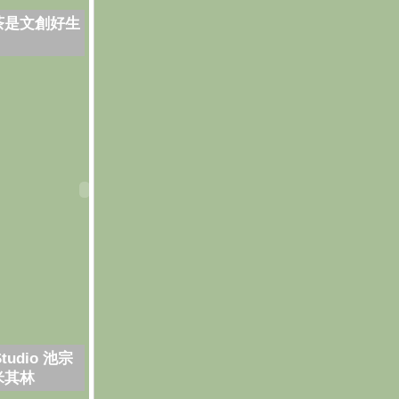
茶是文創好生
Studio 池宗
米其林