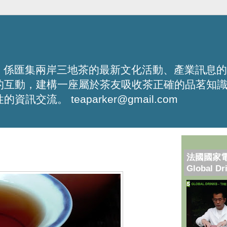
化平台，係匯集兩岸三地茶的最新文化活動、產業訊息
的互動，建構一座屬於茶友吸收茶正確的品茗知
流。 teaparker@gmail.com
法國國家
Global Dr