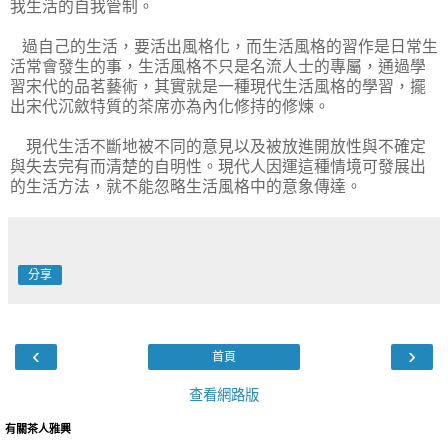
我生活的自我管制。
過自己的生活，要活出風格化，而生活風格的習作是日常生
活常會發生的事，生活風格不只是名流人士的專屬，通過學
習宋代的品茗藝術，其實就是一種現代生活風格的學習，擺
出宋代沉斂特質的茶席亦為內化修持的修煉。
現代生活不斷地被不同的意見以及被放進開放性與不確定
與失去完有而清楚的自明性。現代人因運這種情境可發展出
的生活方法，就不能忽略生活風格中的意象傳達。
分享
‹
›
首頁
查看網路版
有關茶人雅興