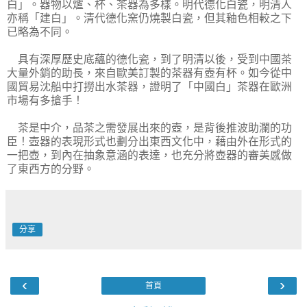
白」。器物以爐、杯、茶器為多樣。明代德化白瓷，明清人
亦稱「建白」。清代德化窯仍燒製白瓷，但其釉色相較之下
已略為不同。
具有深厚歷史底蘊的德化瓷，到了明清以後，受到中國茶
大量外銷的助長，來自歐美訂製的茶器有壺有杯。如今從中
國貿易沈船中打撈出水茶器，證明了「中國白」茶器在歐洲
市場有多搶手！
茶是中介，品茶之需發展出來的壺，是背後推波助瀾的功
臣！壺器的表現形式也劃分出東西文化中，藉由外在形式的
一把壺，到內在抽象意涵的表達，也充分將壺器的審美感做
了東西方的分野。
分享
‹
›
首頁