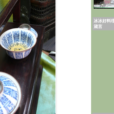
冰冰好料理
箴言