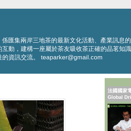
化平台，係匯集兩岸三地茶的最新文化活動、產業訊息
的互動，建構一座屬於茶友吸收茶正確的品茗知
流。 teaparker@gmail.com
法國國家
Global Dr