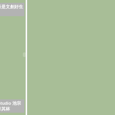
茶是文創好生
Studio 池宗
米其林