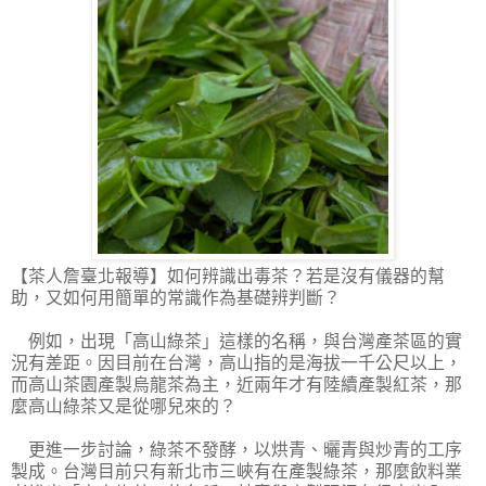
【茶人詹臺北報導】
如何辨識出毒茶？若是沒有儀器的幫
助，又如何用簡單的常識作為基礎辨判斷？
例如，出現「高山綠茶」這樣的名稱，與台灣產茶區的實
況有差距。因目前在台灣，高山指的是海拔一千公尺以上，
而高山茶園產製烏龍茶為主，近兩年才有陸續產製紅茶，那
麼高山綠茶又是從哪兒來的？
更進一步討論，綠茶不發酵，以烘青、曬青與炒青的工序
製成。台灣目前只有新北市三峽有在產製綠茶，那麼飲料業