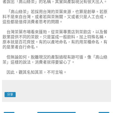
者說出「高山綠茶」的名稱，其實與產製現況有很大出入。
「高山綠茶」若採用台灣的茶葉來源，也算是創舉。若原
料不是來自台灣，或者若與茶無關，又或者只是人工合成，
這些都是值得消費者思考的問題。
台灣茶葉市場看來蓬勃，從茶葉專賣店到茶飲店，以及餐
飲業提供不同的茶飲，只是當成一般飲料，加上特殊名稱，
原本就是百花齊放。有的以產地命名，有的用茶種命名，有
的是業者自行命名。
但無論如何，脫離現況的產製過程有跡可循，像「高山綠
茶」這樣的說法，消費者就得要留心了。
因此，觀其名知其茶，不可言喻。
分享