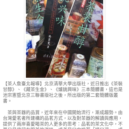
【茶人詹臺北報導】
北京清華大學出版社，近日推出《茶裝
甘醇》、《藏茶生金》、《爐銚興味》三本簡體書，這也是
池宗憲暨北京三聯書版社之後，所出版的第二套簡體版叢
書。
茶與茶器的品賞，近年來在中國開始流行，漸成趨勢。由
台灣愛茗者所建構的品茗方式，以及對茶器的解讀與應用，
提供了兩岸喜愛喝茶的人更多的思考：品茗的茶文化中，不