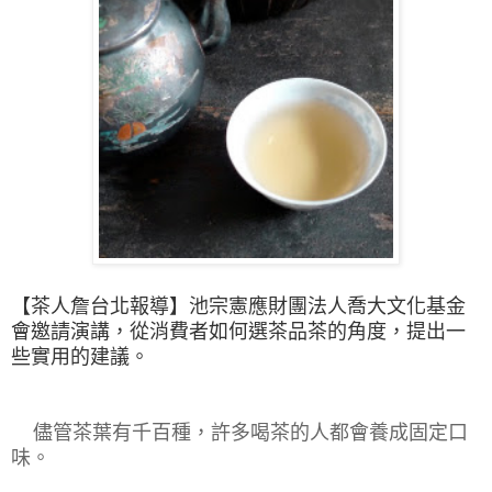
【茶人詹
台北
報導】
池宗憲應財團法人喬大文化基金
會邀請演講，從消費者如何選茶品茶的角度，提出一
些實用的建議。
儘管茶葉有千百種，許多喝茶的人都會養成固定口
味。