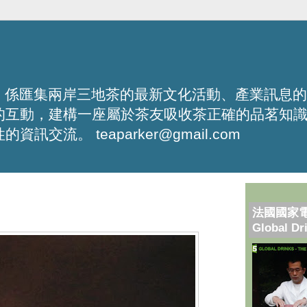
化平台，係匯集兩岸三地茶的最新文化活動、產業訊息
的互動，建構一座屬於茶友吸收茶正確的品茗知
流。 teaparker@gmail.com
法國國家
Global Dr