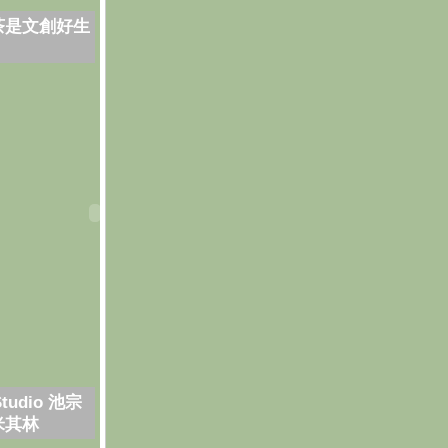
茶是文創好生
Studio 池宗
米其林