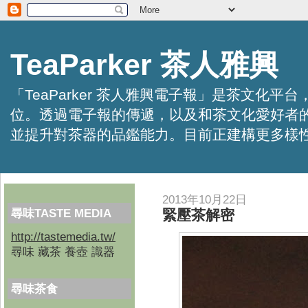
TeaParker 茶人雅興
「TeaParker 茶人雅興電子報」是茶文
位。透過電子報的傳遞，以及和茶文化愛好者
並提升對茶器的品鑑能力。目前正建構更多樣性的資訊交
2013年10月22日
尋味TASTE MEDIA
緊壓茶解密
http://tastemedia.tw/
尋味 藏茶 養壺 識器
尋味茶食