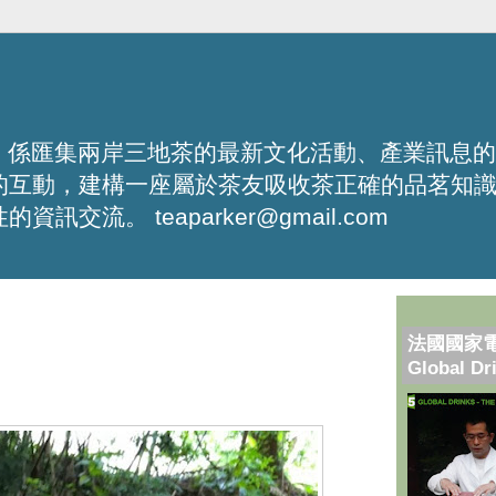
化平台，係匯集兩岸三地茶的最新文化活動、產業訊息
的互動，建構一座屬於茶友吸收茶正確的品茗知
流。 teaparker@gmail.com
法國國家
Global Dr