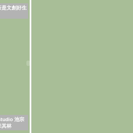
茶是文創好生
Studio 池宗
米其林