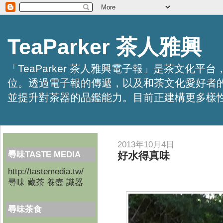
TeaParker 茶人雅興
「TeaParker 茶人雅興電子報」是茶文
位。透過電子報的傳遞，以及和茶文化愛好者
並提升對茶器的品鑑能力。目前正建構更多樣性的資訊交
2013年10月4日
尋味TASTE MEDIA
好水得真味
http://tastemedia.tw/
尋味 藏茶 養壺 識器
尋味茶食