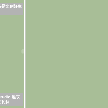
茶是文創好生
Studio 池宗
米其林