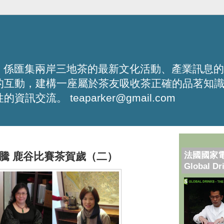
化平台，係匯集兩岸三地茶的最新文化活動、產業訊息
的互動，建構一座屬於茶友吸收茶正確的品茗知
流。 teaparker@gmail.com
法國國家
騰 鹿谷比賽茶賀歲（二）
Global Dr