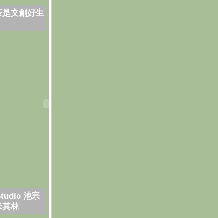
茶是文創好生
Studio 池宗
米其林