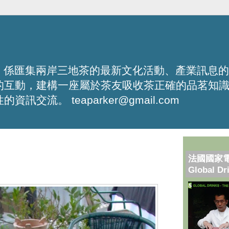
化平台，係匯集兩岸三地茶的最新文化活動、產業訊息
的互動，建構一座屬於茶友吸收茶正確的品茗知
流。 teaparker@gmail.com
法國國家
Global Dr