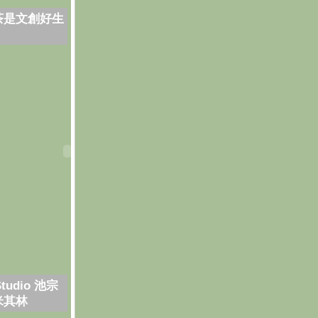
茶是文創好生
Studio 池宗
米其林