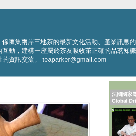
化平台，係匯集兩岸三地茶的最新文化活動、產業訊息
的互動，建構一座屬於茶友吸收茶正確的品茗知
流。 teaparker@gmail.com
法國國家
Global Dr