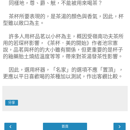
同樣地，尊、爵、
觥
，不能被用來喝茶？
茶杯所要表現的，是茶湯的顏色與香氣，因此，杯
型雖以敞口為主。
許多人用杯品茗以小杯為主，概因受嶺南功夫茶所
用的若琛杯影響，《茶杯．美的開始》作者池宗憲
說，品茗與杯的的大小雖有關係，但更重要的是杯子
的釉藥胎土燒結溫度等等，帶來對茶湯發茶性影響。
因此，選用杯器，「名家」的選項不應「置頂」，
更應以平日喜歡喝的茶種加以測試，作出客觀比較。
分享
‹
›
首頁