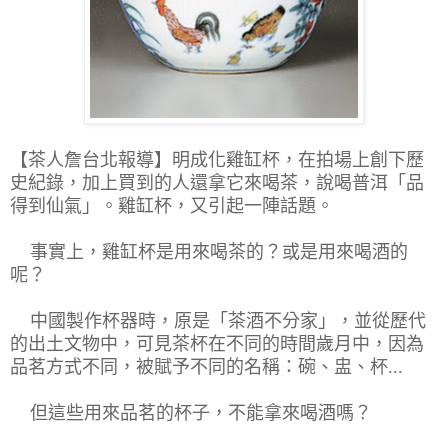
【茶人詹台北報導
】
明成化雞缸杯，在拍場上創下歷
史紀錄，加上買到的人還拿它來喝茶，說喝普洱「品
得到仙氣」。雞缸杯，又引起一陣話題。
事實上，雞缸杯是用來喝茶的？或是用來喝酒的
呢？
中國製作杯器時，原是「茶酒不分家」，並從歷代
的出土文物中，可見茶杯在不同的時間歲月中，因為
品茗方式不同，被賦予不同的名稱：碗、盅、杯...
但這些用來品茗的杯子，不能拿來喝酒嗎？