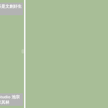
茶是文創好生
Studio 池宗
米其林