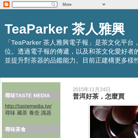
TeaParker 茶人雅興
「TeaParker 茶人雅興電子報」是茶文
位。透過電子報的傳遞，以及和茶文化愛好者
並提升對茶器的品鑑能力。目前正建構更多樣性的資訊交
2015年11月24日
尋味TASTE MEDIA
普洱好茶，怎麼買
http://tastemedia.tw/
尋味 藏茶 養壺 識器
尋味茶食