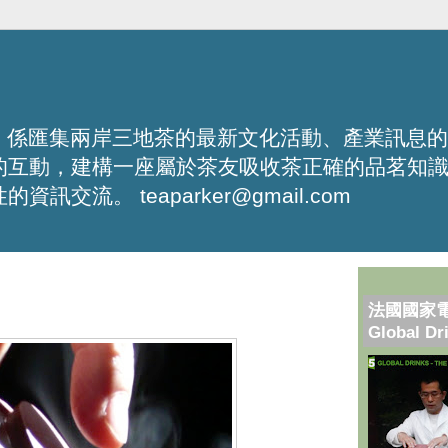
化平台，係匯集兩岸三地茶的最新文化活動、產業訊息
的互動，建構一座屬於茶友吸收茶正確的品茗知
流。 teaparker@gmail.com
法國國家
Global Dr