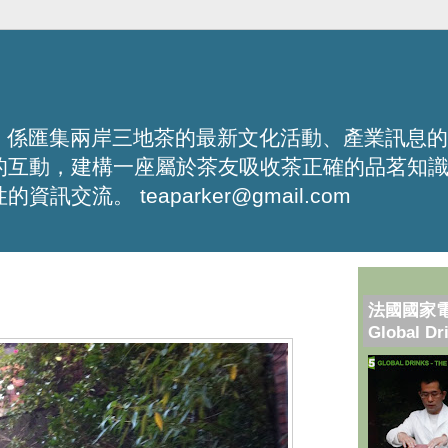
化平台，係匯集兩岸三地茶的最新文化活動、產業訊息
的互動，建構一座屬於茶友吸收茶正確的品茗知
流。 teaparker@gmail.com
法國國家
Global Dr