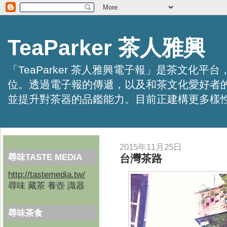
TeaParker 茶人雅興
「TeaParker 茶人雅興電子報」是茶文
位。透過電子報的傳遞，以及和茶文化愛好者
並提升對茶器的品鑑能力。目前正建構更多樣性的資訊交
2015年11月25日
尋味TASTE MEDIA
台灣茶路
http://tastemedia.tw/
尋味 藏茶 養壺 識器
尋味茶食