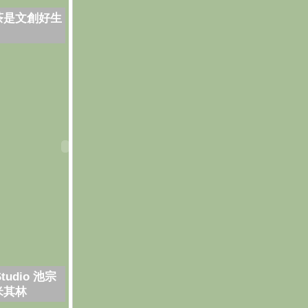
茶是文創好生
Studio 池宗
米其林