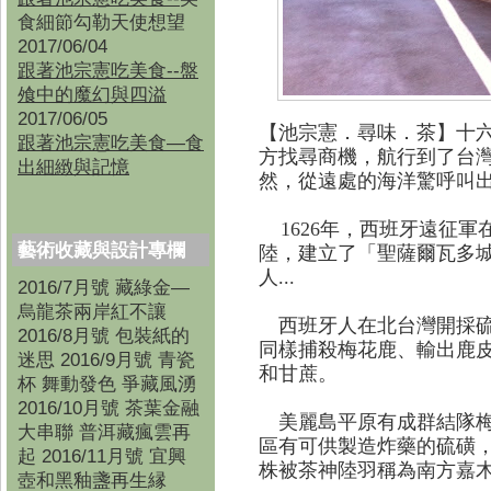
食細節勾勒天使想望
2017/06/04
跟著池宗憲吃美食--盤
飧中的魔幻與四溢
2017/06/05
【池宗憲．尋味．茶】
十
跟著池宗憲吃美食—食
方找尋商機，航行到了台
出細緻與記憶
然，從遠處的海洋驚呼叫出：I
1626年，西班牙遠征
藝術收藏與設計專欄
陸，建立了「聖薩爾瓦多城
人...
2016/7月號 藏綠金—
烏龍茶兩岸紅不讓
西班牙人在北台灣開採硫
2016/8月號 包裝紙的
同樣捕殺梅花鹿、輸出鹿
迷思 2016/9月號 青瓷
和甘蔗。
杯 舞動發色 爭藏風湧
2016/10月號 茶葉金融
美麗島平原有成群結隊梅
大串聯 普洱藏瘋雲再
區有可供製造炸藥的硫磺
起 2016/11月號 宜興
株被茶神陸羽稱為南方嘉
壺和黑釉盞再生縁