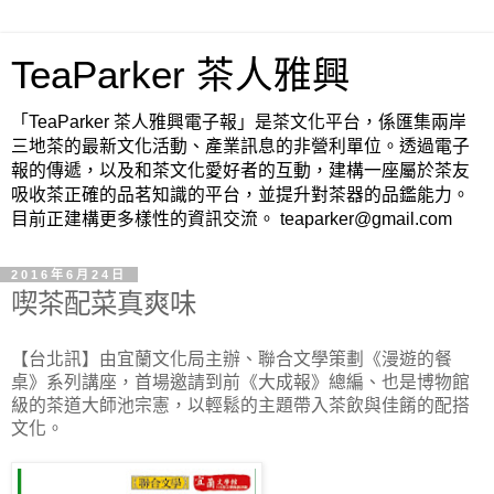
TeaParker 茶人雅興
「TeaParker 茶人雅興電子報」是茶文化平台，係匯集兩岸
三地茶的最新文化活動、產業訊息的非營利單位。透過電子
報的傳遞，以及和茶文化愛好者的互動，建構一座屬於茶友
吸收茶正確的品茗知識的平台，並提升對茶器的品鑑能力。
目前正建構更多樣性的資訊交流。 teaparker@gmail.com
2016年6月24日
喫茶配菜真爽味
【台北訊】由宜蘭文化局主辦、聯合文學策劃《漫遊的餐
桌》系列講座，首場邀請到前《大成報》總編、也是博物館
級的茶道大師池宗憲，以輕鬆的主題帶入茶飲與佳餚的配搭
文化。