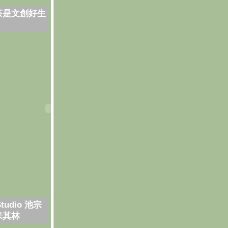
茶是文創好生
Studio 池宗
米其林