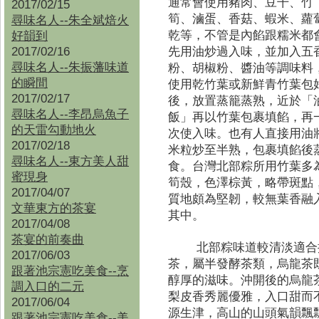
通常會使用豬肉、豆干、竹
2017/02/15
筍、滷蛋、香菇、蝦米、蘿
尋味名人--朱全斌焙火
乾等，不管是內餡跟糯米都
好韻到
2017/02/16
先用油炒過入味，並加入五
尋味名人--朱振藩味道
粉、胡椒粉、醬油等調味料
的瞬間
使用乾竹葉或新鮮青竹葉包
2017/02/17
後，放置蒸籠蒸熟，近於「
尋味名人--李昂烏魚子
飯」再以竹葉包裹填餡，再
的天雷勾動地火
次使入味。也有人直接用油
2017/02/18
米粒炒至半熟，包裹填餡後
尋味名人--東方美人甜
食。台灣北部粽所用竹葉多
蜜現身
筍殼，色澤棕黃，略帶斑點
2017/04/07
質地頗為堅韌，較無葉香融
文華東方的茶宴
其中。
2017/04/08
茶宴的前奏曲
北部粽味道較清淡適合
2017/06/03
茶，屬半發酵茶類，烏龍茶
跟著池宗憲吃美食--烹
醇厚的滋味。沖開後的烏龍
調入口的二元
梨皮香秀麗優雅，入口甜而
2017/06/04
源生津，高山的山頭氣韻飄
跟著池宗憲吃美食--
美