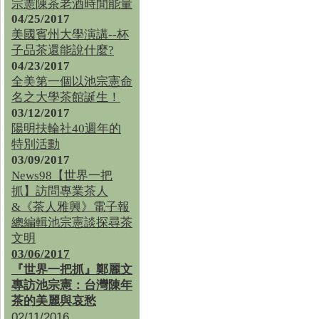
宗憲陳茶老酒時間能量
04/25/2017
美國賓州大學演講--杯
子品茶還能說什麼?
04/23/2017
全美第一個以池宗憲命
名之大學茶館誕生！
03/12/2017
陽明扶輪社40週年的
特別活動
03/09/2017
News98【世界一把
抓】訪問專業茶人
&《茶人雅興》電子報
總編輯池宗憲談探尋茶
文明
03/06/2017
『世界一把抓』鄭麗文
專訪池宗憲：台灣陳年
茶的美麗與哀愁
02/11/2016