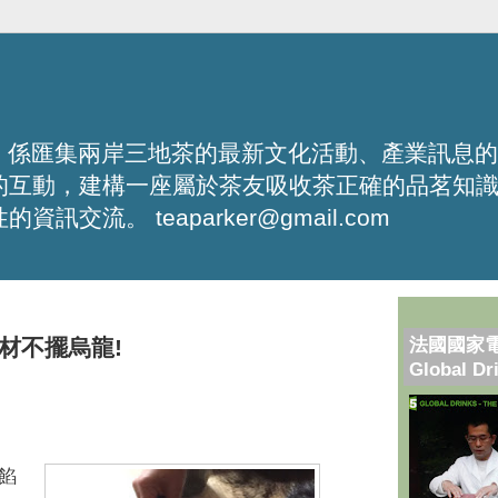
化平台，係匯集兩岸三地茶的最新文化活動、產業訊息
的互動，建構一座屬於茶友吸收茶正確的品茗知
流。 teaparker@gmail.com
法國國家
材不擺烏龍!
Global Dr
餡