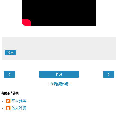
分享
‹
›
首頁
查看網路版
有關茶人雅興
茶人雅興
茶人雅興