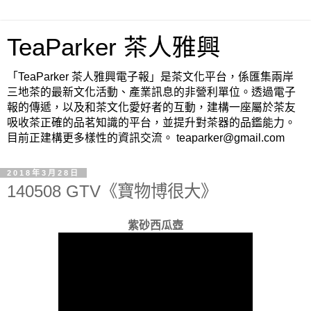
TeaParker 茶人雅興
「TeaParker 茶人雅興電子報」是茶文化平台，係匯集兩岸
三地茶的最新文化活動、產業訊息的非營利單位。透過電子
報的傳遞，以及和茶文化愛好者的互動，建構一座屬於茶友
吸收茶正確的品茗知識的平台，並提升對茶器的品鑑能力。
目前正建構更多樣性的資訊交流。 teaparker@gmail.com
2018年3月28日
140508 GTV《寶物博很大》
紫砂西瓜壺