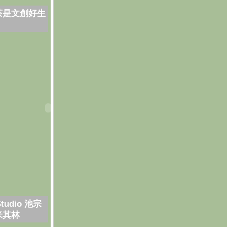
茶是文創好生
Studio 池宗
米其林