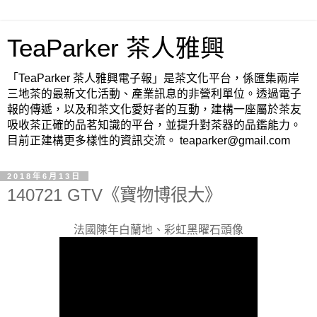
TeaParker 茶人雅興
「TeaParker 茶人雅興電子報」是茶文化平台，係匯集兩岸
三地茶的最新文化活動、產業訊息的非營利單位。透過電子
報的傳遞，以及和茶文化愛好者的互動，建構一座屬於茶友
吸收茶正確的品茗知識的平台，並提升對茶器的品鑑能力。
目前正建構更多樣性的資訊交流。 teaparker@gmail.com
2018年6月13日
140721 GTV《寶物博很大》
法國陳年白蘭地、彩虹黑曜石頭像