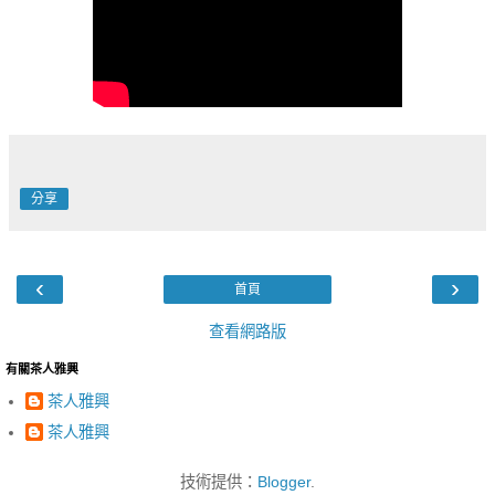
分享
‹
›
首頁
查看網路版
有關茶人雅興
茶人雅興
茶人雅興
技術提供：
Blogger
.