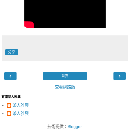
分享
‹
›
首頁
查看網路版
有關茶人雅興
茶人雅興
茶人雅興
技術提供：
Blogger
.