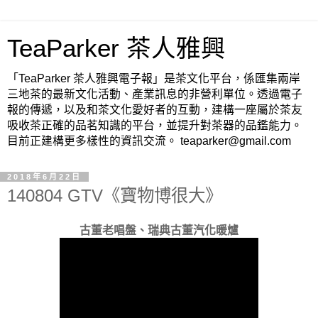
TeaParker 茶人雅興
「TeaParker 茶人雅興電子報」是茶文化平台，係匯集兩岸
三地茶的最新文化活動、產業訊息的非營利單位。透過電子
報的傳遞，以及和茶文化愛好者的互動，建構一座屬於茶友
吸收茶正確的品茗知識的平台，並提升對茶器的品鑑能力。
目前正建構更多樣性的資訊交流。 teaparker@gmail.com
2018年6月22日
140804 GTV《寶物博很大》
古董老唱盤、瑞典古董汽化暖爐