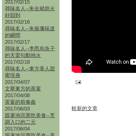
2017/02/15
尋味名人--朱全斌焙火
好韻到
2017/02/16
尋味名人--朱振藩味道
的瞬間
2017/02/17
尋味名人--李昂烏魚子
的天雷勾動地火
2017/02/18
尋味名人--東方美人甜
蜜現身
2017/04/07
文華東方的茶宴
2017/04/08
茶宴的前奏曲
較新的文章
2017/06/03
跟著池宗憲吃美食--烹
調入口的二元
2017/06/04
跟著池宗憲吃美食--
美