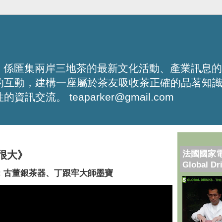
化平台，係匯集兩岸三地茶的最新文化活動、產業訊息
的互動，建構一座屬於茶友吸收茶正確的品茗知
流。 teaparker@gmail.com
法國國家
博很大》
Global Dr
：古董銀茶器、丁跟牢大師墨寶