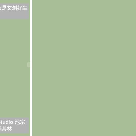
茶是文創好生
Studio 池宗
米其林