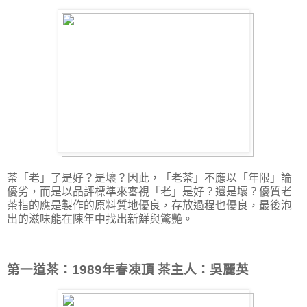
茶「老」了是好？是壞？因此，「老茶」不應以「年限」論
優劣，而是以品評標準來審視「老」是好？還是壞？優質老
茶指的應是製作的原料質地優良，存放過程也優良，最後泡
出的滋味能在陳年中找出新鮮與驚艷。
第一道茶：1989年春凍頂 茶主人：吳麗英