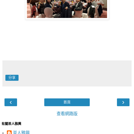
分享
‹
›
首頁
查看網路版
有關茶人雅興
茶人雅興