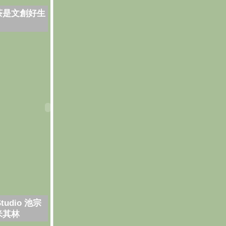
茶是文創好生
Studio 池宗
米其林