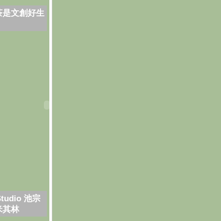
茶是文創好生
Studio 池宗
米其林