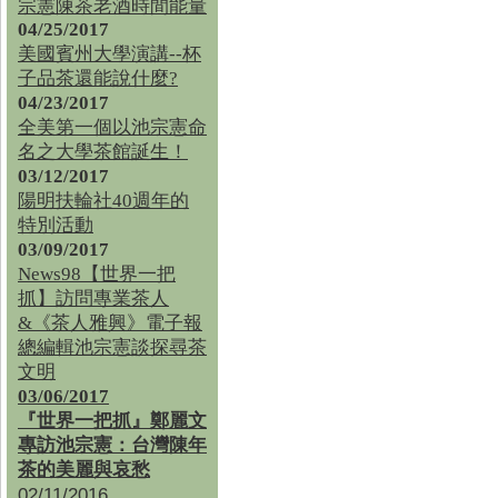
宗憲陳茶老酒時間能量
04/25/2017
美國賓州大學演講--杯
子品茶還能說什麼?
04/23/2017
全美第一個以池宗憲命
名之大學茶館誕生！
03/12/2017
陽明扶輪社40週年的
特別活動
03/09/2017
News98【世界一把
抓】訪問專業茶人
&《茶人雅興》電子報
總編輯池宗憲談探尋茶
文明
03/06/2017
『世界一把抓』鄭麗文
專訪池宗憲：台灣陳年
茶的美麗與哀愁
02/11/2016