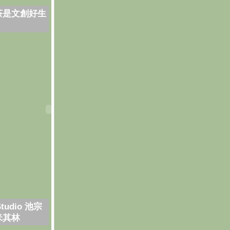
茶是文創好生
Studio 池宗
米其林