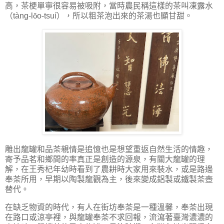
高，茶梗單寧很容易被吸附，當時農民稱這樣的茶叫凍露水
（
tàng-l
o-tsu
í
），所以粗茶泡出來的茶湯也顯甘甜。
ō
雕出龍罐和品茶親情是追憶也是想望重返自然生活的情趣，
寄予品茗和鄉間的率真正是創造的源泉，有關大龍罐的理
解，在王秀杞年幼時看到了農耕時大家用來裝水，或是路邊
奉茶所用，早期以陶製龍觀為主，後來變成鋁製或鐵製茶壺
替代。
在缺乏物資的時代，有人在街坊奉茶是一種溫馨，奉茶出現
在路口或涼亭裡，與龍罐奉茶不求回報，流瀉著臺灣濃濃的