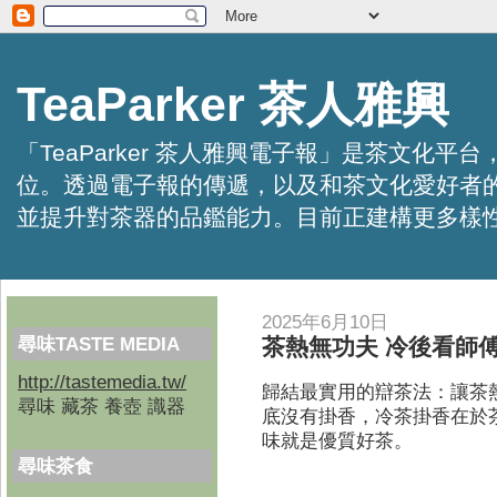
TeaParker 茶人雅興
「TeaParker 茶人雅興電子報」是茶文
位。透過電子報的傳遞，以及和茶文化愛好者
並提升對茶器的品鑑能力。目前正建構更多樣性的資訊交
2025年6月10日
尋味TASTE MEDIA
茶熱無功夫 冷後看師
http://tastemedia.tw/
歸結最實用的辯茶法：讓茶
尋味 藏茶 養壺 識器
底沒有掛香，冷茶掛香在於
味就是優質好茶。
尋味茶食