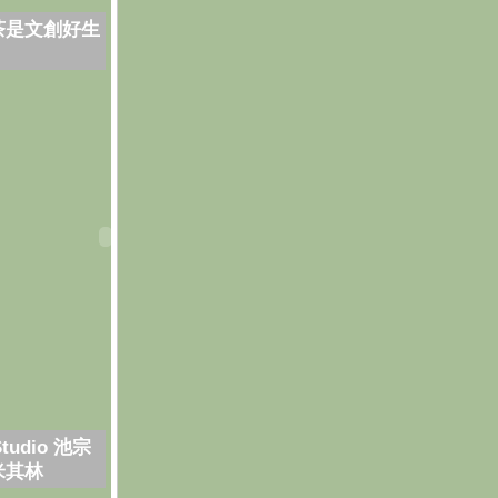
茶是文創好生
Studio 池宗
米其林