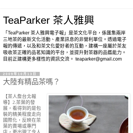
TeaParker 茶人雅興
「TeaParker 茶人雅興電子報」是茶文化平台，係匯集兩岸
三地茶的最新文化活動、產業訊息的非營利單位。透過電子
報的傳遞，以及和茶文化愛好者的互動，建構一座屬於茶友
吸收茶正確的品茗知識的平台，並提升對茶器的品鑑能力。
目前正建構更多樣性的資訊交流。 teaparker@gmail.com
2009年10月13日
大陸有精品茶嗎？
【茶人詹台北報
導】
2.茶葉的發
展，看得到的是包
裝的精美程度走向
國際化，反映在茶
葉的賣場或專門
店，更出現了令人