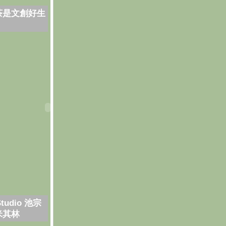
茶是文創好生
Studio 池宗
米其林