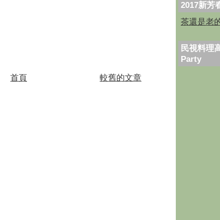
2017新
茶還是老
民視料理高
Party
首頁
較舊的文章