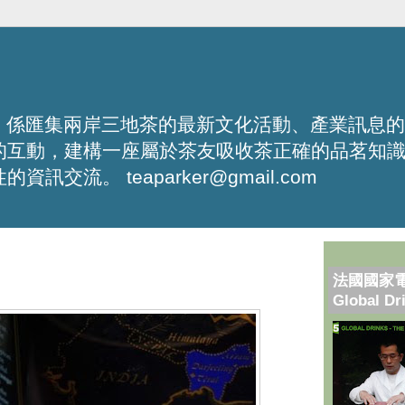
化平台，係匯集兩岸三地茶的最新文化活動、產業訊息
的互動，建構一座屬於茶友吸收茶正確的品茗知
流。 teaparker@gmail.com
法國國家
Global Dr