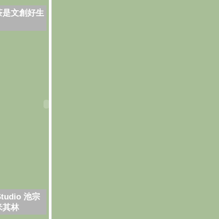
茶是文創好生
Studio 池宗
米其林