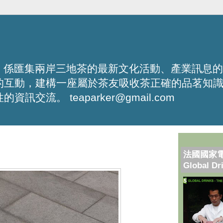
化平台，係匯集兩岸三地茶的最新文化活動、產業訊息
的互動，建構一座屬於茶友吸收茶正確的品茗知
流。 teaparker@gmail.com
法國國家
Global Dr