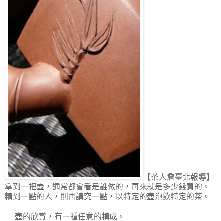
【茶人詹臺北報導】
拿到一把壺，通常都會看是誰做的，再來就是多少錢買的。
精到一點的人，則再講究一點，以特定的壺泡飲特定的茶。
壺的欣賞，有一種任意的構成。