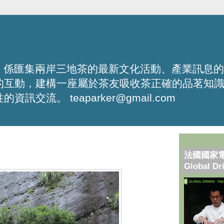
化平台，係匯集兩岸三地茶的最新文化活動、產業訊息
的互動，建構一座屬於茶友吸收茶正確的品茗知
流。 teaparker@gmail.com
法國國家
Global Dr