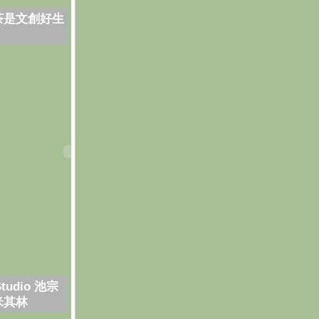
茶是文創好生
Studio 池宗
米其林