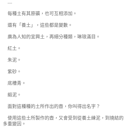
....
每種土有其原礦，也可互相添加。
還有「養土」，這些都是變數。
廣為人知的宜興土，再細分種類，琳琅滿目。
紅土。
朱泥。
紫砂。
底槽青。
緞泥。
面對這種種的土所作出的壺，你叫得出名字？
使用這些土所製作的壺，又會受到從養土練泥，到燒結的
多重變因。