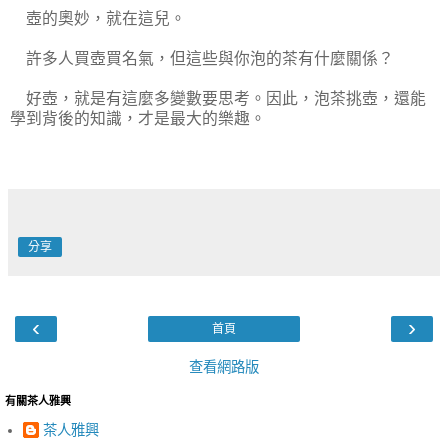
壺的奧妙，就在這兒。
許多人買壺買名氣，但這些與你泡的茶有什麼關係？
好壺，就是有這麼多變數要思考。因此，泡茶挑壺，還能
學到背後的知識，才是最大的樂趣。
分享
‹
›
首頁
查看網路版
有關茶人雅興
茶人雅興