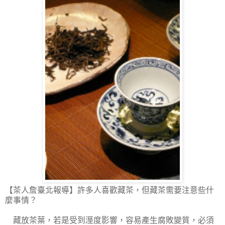
【茶人詹臺北報導】
許多人喜歡藏茶，但藏茶需要注意些什
麼事情？
藏放茶葉，若是受到溼度影響，容易產生腐敗變質，必須