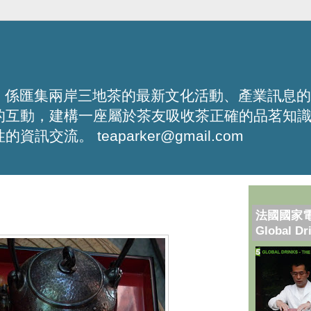
化平台，係匯集兩岸三地茶的最新文化活動、產業訊息
的互動，建構一座屬於茶友吸收茶正確的品茗知
流。 teaparker@gmail.com
法國國家
Global Dr