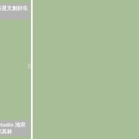
茶是文創好生
Studio 池宗
米其林