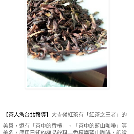
【茶人詹
台北
報導】
大吉嶺紅茶有「紅茶之王者」的
美譽，還有「茶中的香檳」、「茶中的藍山咖啡」等
美名，應用已知的極品飲料—香檳與藍山咖啡，訴說