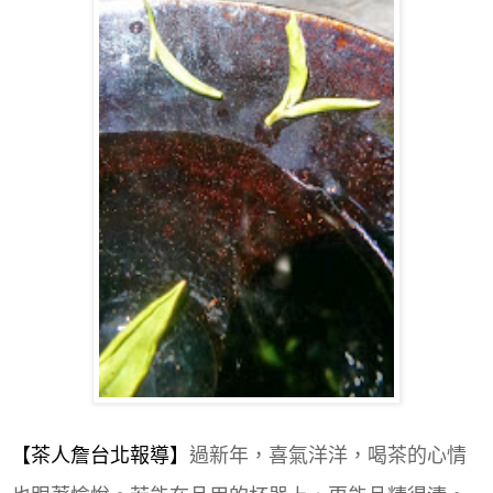
【茶人詹
台北
報導】
過新年，喜氣洋洋，喝茶的心情