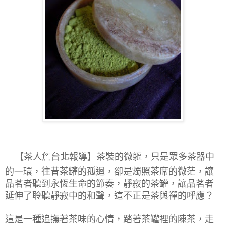
【茶人詹台北報導】
茶裝的微軀，只是眾多茶器中
的一環，往昔茶罐的孤迴，卻是燭照茶席的微茫，讓
品茗者聽到永恆生命的節奏，靜寂的茶罐，讓品茗者
延伸了聆聽靜寂中的和聲，這不正是茶與禪的呼應？
這是一種追撫著茶味的心情，踏著茶罐裡的陳茶，走