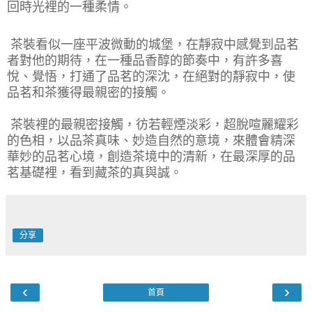
回時光裡的一種柔情。
茶裝看似一座平波微動的城堡，在靜寂中感覺到品茗
者對他的期待，在一種品香醇的節奏中，有許多喜
悅、覺悟，打通了品茗的深沈，在絕對的靜寂中，使
品茗和茶獲得最親密的接觸。
茶裝裡的最親密接觸，彷若輕煙淡彩，超脫喧麗耀彩
的色相，以品茶真味、妙造自然的意境，來體會精深
華妙的品茗心境，創造茶境中的清新，在最深厚的品
茗基礎裡，看到藏茶的真與誠。
分享
‹
›
首頁