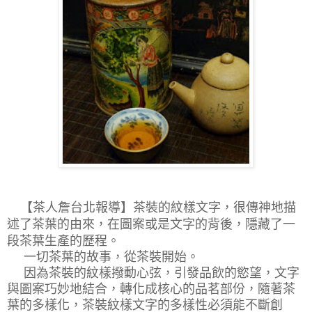
【茶人詹台北報導】
茶裝的紋樣文字，很傳神地描
述了茶葉的由來，在圖案或是文字的背後，隱藏了一
段茶葉生產的歷程。
一切茶葉的故事，從茶裝開始。
因為茶裝的紋樣撥動心弦，引發品飲的慾望，文字
與圖案巧妙地結合，轉化成核心的品茗部份，隨著茶
葉的多樣化，茶裝紋樣文字的多樣性必須能不斷創