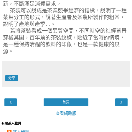
新，不斷滿足消費需求。
茶裝可以說成是茶業競爭經濟的指標，說明了一種
茶葉分工的形式，說著生產者及茶農所製作的粗茶，
說明了產地與產季
…
。
若將茶裝看成一個異質空間，不同時空的社經背景
穿梭其間，百年前的茶裝紋樣，貼近了當時的情境，
是一種保持清醒的飲料的印象，也是一款健康的泉
源。
分享
‹
›
首頁
查看網路版
有關茶人雅興