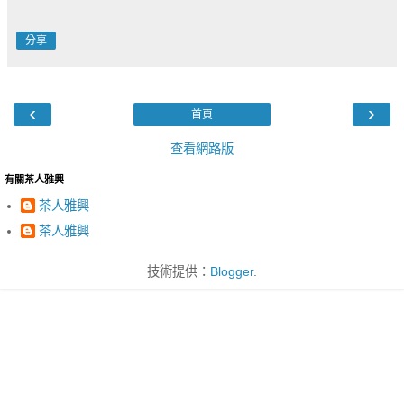
分享
‹
›
首頁
查看網路版
有關茶人雅興
茶人雅興
茶人雅興
技術提供：
Blogger
.