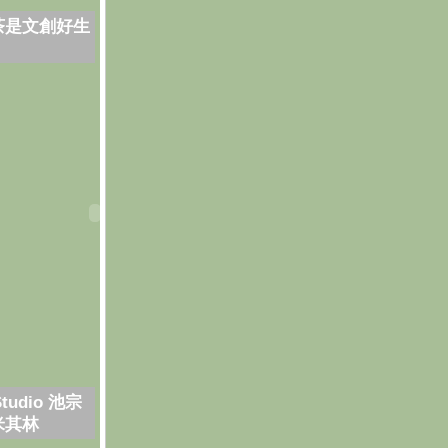
茶是文創好生
Studio 池宗
米其林