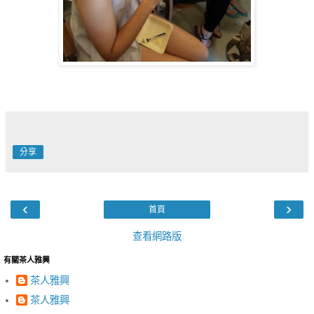
分享
‹
›
首頁
查看網路版
有關茶人雅興
茶人雅興
茶人雅興