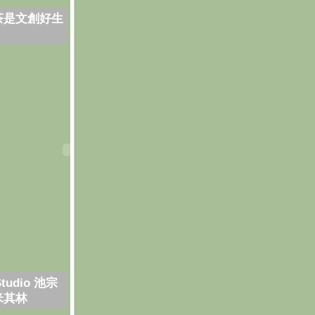
茶是文創好生
Studio 池宗
米其林