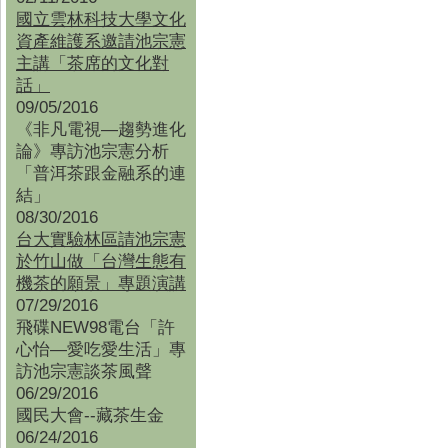
國立雲林科技大學文化
資產維護系邀請池宗憲
主講「茶席的文化對
話」
09/05/2016
《非凡電視—趨勢進化
論》專訪池宗憲分析
「普洱茶跟金融系的連
結」
08/30/2016
台大實驗林區請池宗憲
於竹山做「台灣生態有
機茶的願景」專題演講
07/29/2016
飛碟NEW98電台「許
心怡—愛吃愛生活」專
訪池宗憲談茶風聲
06/29/2016
國民大會--藏茶生金
06/24/2016