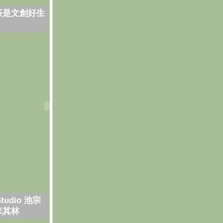
茶是文創好生
Studio 池宗
米其林