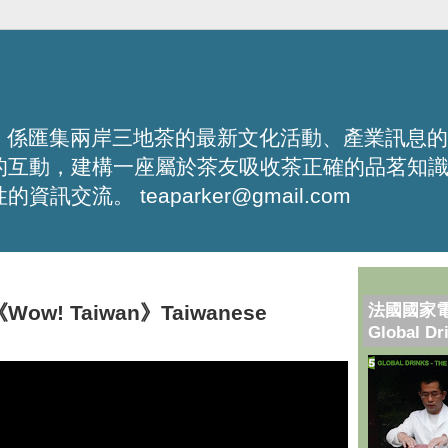
化平台，係匯集兩岸三地茶的最新文化活動、產業訊息
的互動，建構一座屬於茶友吸收茶正確的品茗知
流。 teaparker@gmail.com
法國國家
s《Wow! Taiwan》Taiwanese
Global Dr