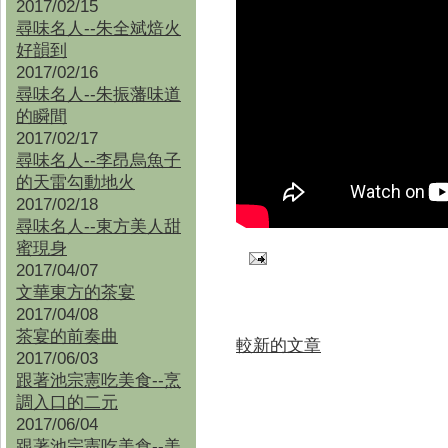
2017/02/15
尋味名人--朱全斌焙火
好韻到
2017/02/16
尋味名人--朱振藩味道
的瞬間
2017/02/17
尋味名人--李昂烏魚子
的天雷勾動地火
2017/02/18
尋味名人--東方美人甜
蜜現身
2017/04/07
文華東方的茶宴
2017/04/08
茶宴的前奏曲
較新的文章
2017/06/03
跟著池宗憲吃美食--烹
調入口的二元
2017/06/04
跟著池宗憲吃美食--
美