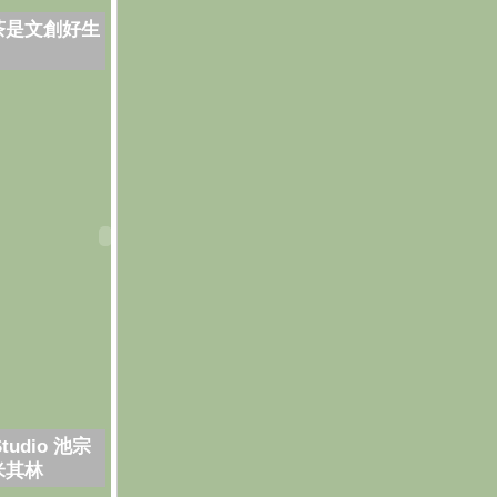
茶是文創好生
Studio 池宗
米其林