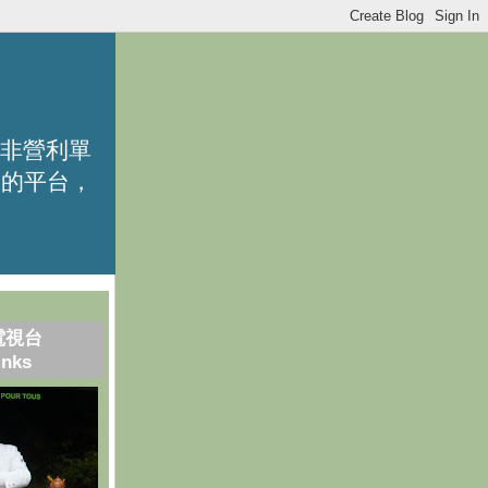
的非營利單
識的平台，
電視台
inks