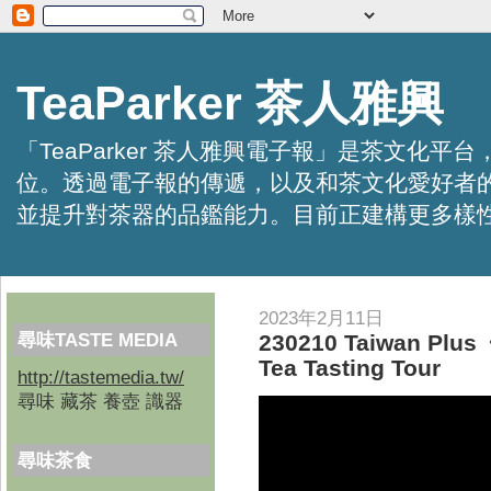
TeaParker 茶人雅興
「TeaParker 茶人雅興電子報」是茶文
位。透過電子報的傳遞，以及和茶文化愛好者
並提升對茶器的品鑑能力。目前正建構更多樣性的資訊交
2023年2月11日
尋味TASTE MEDIA
230210 Taiwan Plu
Tea Tasting Tour
http://tastemedia.tw/
尋味 藏茶 養壺 識器
尋味茶食